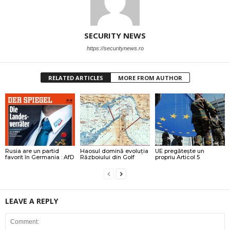
SECURITY NEWS
https://securitynews.ro
RELATED ARTICLES
MORE FROM AUTHOR
Rusia are un partid
Haosul domină evoluția
UE pregătește un
favorit în Germania : AfD
Războiului din Golf
propriu Articol 5
LEAVE A REPLY