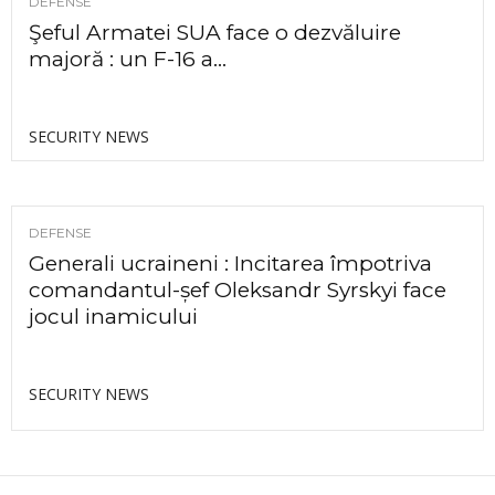
DEFENSE
Şeful Armatei SUA face o dezvăluire
majoră : un F-16 a...
SECURITY NEWS
DEFENSE
Generali ucraineni : Incitarea împotriva
comandantul-șef Oleksandr Syrskyi face
jocul inamicului
SECURITY NEWS