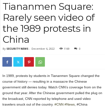
Tiananmen Square:
Rarely seen video of
the 1989 protests in
China
By
SECURITY NEWS
-
December 6, 2022
1169
0
In 1989, protests by students in Tiananmen Square changed the
course of history — resulting in a massacre the Chinese
government still denies today. Watch CNN’s coverage from on the
ground that year. After the Chinese government pulled the plug on
the broadcast, CNN reported by telephone and used video
travelers snuck out of the country.
#CNN
#News
, #China