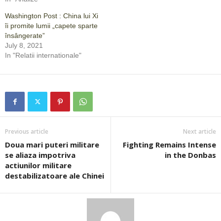
Washington Post : China lui Xi
îi promite lumii „capete sparte
însângerate”
July 8, 2021
In "Relatii internationale"
Previous article
Next article
Doua mari puteri militare
Fighting Remains Intense
se aliaza impotriva
in the Donbas
actiunilor militare
destabilizatoare ale Chinei