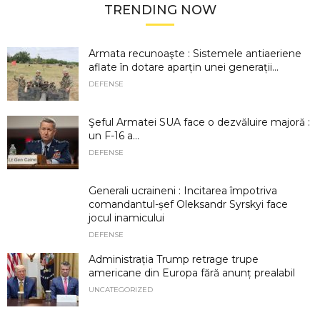
TRENDING NOW
Armata recunoaşte : Sistemele antiaeriene
aflate în dotare aparțin unei generații...
DEFENSE
Şeful Armatei SUA face o dezvăluire majoră :
un F-16 a...
DEFENSE
Generali ucraineni : Incitarea împotriva
comandantul-șef Oleksandr Syrskyi face
jocul inamicului
DEFENSE
Administrația Trump retrage trupe
americane din Europa fără anunț prealabil
UNCATEGORIZED