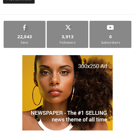
22,043
3,913
0
Fans
Followers
Subscribers