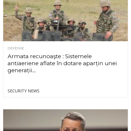
DEFENSE
Armata recunoaşte : Sistemele
antiaeriene aflate în dotare aparțin unei
generații...
SECURITY NEWS