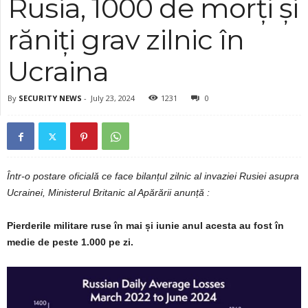
Rusia, 1000 de morți și
răniți grav zilnic în
Ucraina
By
SECURITY NEWS
-
July 23, 2024
1231
0
Într-o postare oficială ce face bilanțul zilnic al invaziei Rusiei asupra
Ucrainei, Ministerul Britanic al Apărării anunță :
Pierderile militare ruse în mai și iunie anul acesta au fost în
medie de peste 1.000 pe zi.