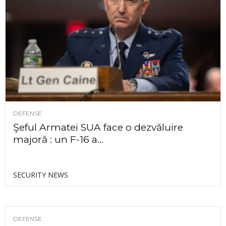
DEFENSE
Şeful Armatei SUA face o dezvăluire
majoră : un F-16 a...
SECURITY NEWS
DEFENSE