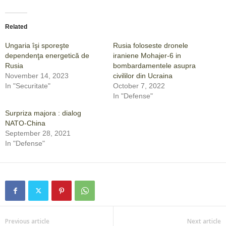
Related
Ungaria îşi sporeşte
Rusia foloseste dronele
dependenţa energetică de
iraniene Mohajer-6 in
Rusia
bombardamentele asupra
November 14, 2023
civililor din Ucraina
In "Securitate"
October 7, 2022
In "Defense"
Surpriza majora : dialog
NATO-China
September 28, 2021
In "Defense"
Previous article
Next article