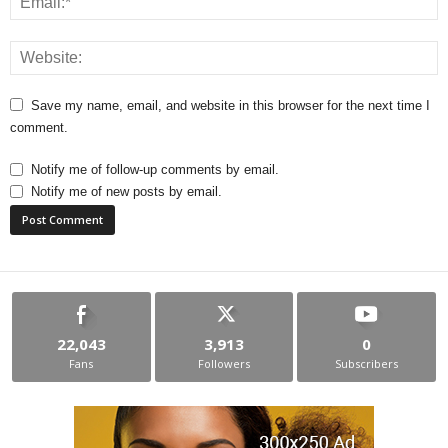
Save my name, email, and website in this browser for the next time I
comment.
Notify me of follow-up comments by email.
Notify me of new posts by email.
22,043
3,913
0
Fans
Followers
Subscribers