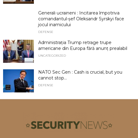
Generali ucraineni : Incitarea împotriva
comandantul-șef Oleksandr Syrskyi face
jocul inamicului
DEFENSE
Administrația Trump retrage trupe
americane din Europa fără anunț prealabil
UNCATEGORIZED
NATO Sec Gen : Cash is crucial, but you
cannot stop...
DEFENSE