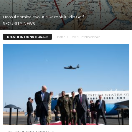
Haosul domină evoluția Războiului din Golf
SECURITY NEWS
RELATII INTERNATIONALE
Home
Relatii internationale