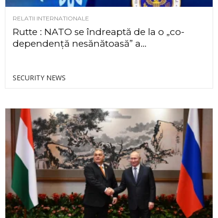
RELATII INTERNATIONALE
Rutte : NATO se îndreaptă de la o „co-
dependență nesănătoasă” a...
SECURITY NEWS