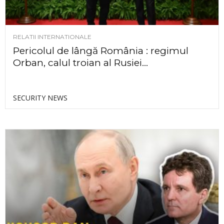
RELATII INTERNATIONALE
Pericolul de lângă România : regimul
Orban, calul troian al Rusiei...
SECURITY NEWS