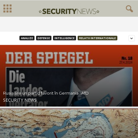
ANALIZE
DEFENSE
INTELLIGENCE
RELATII INTERNATIONALE
Rusia are un partid favorit în Germania : AfD
SECURITY NEWS