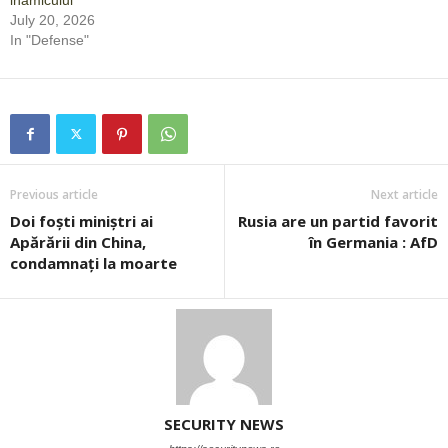
inamicului
July 20, 2026
In "Defense"
Previous article
Next article
Doi foști miniștri ai
Rusia are un partid favorit
Apărării din China,
în Germania : AfD
condamnați la moarte
SECURITY NEWS