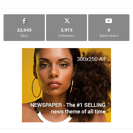
22,043
3,913
0
Fans
Followers
Subscribers