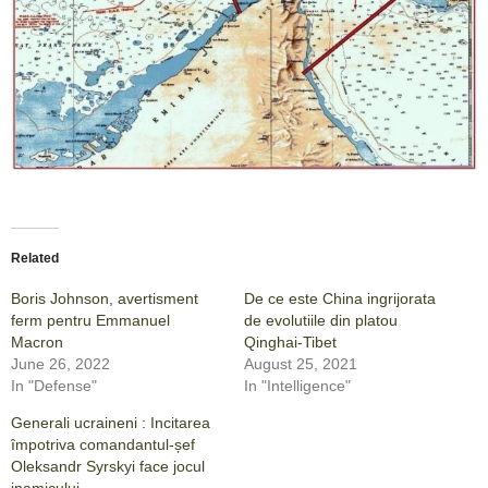
Related
Boris Johnson, avertisment
De ce este China ingrijorata
ferm pentru Emmanuel
de evolutiile din platou
Macron
Qinghai-Tibet
June 26, 2022
August 25, 2021
In "Defense"
In "Intelligence"
Generali ucraineni : Incitarea
împotriva comandantul-șef
Oleksandr Syrskyi face jocul