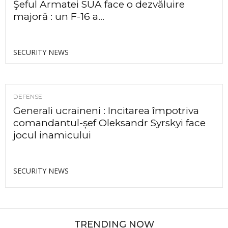
Şeful Armatei SUA face o dezvăluire
majoră : un F-16 a...
SECURITY NEWS
DEFENSE
Generali ucraineni : Incitarea împotriva
comandantul-șef Oleksandr Syrskyi face
jocul inamicului
SECURITY NEWS
TRENDING NOW