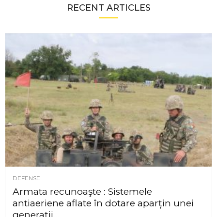
RECENT ARTICLES
DEFENSE
Armata recunoaşte : Sistemele
antiaeriene aflate în dotare aparțin unei
generații...