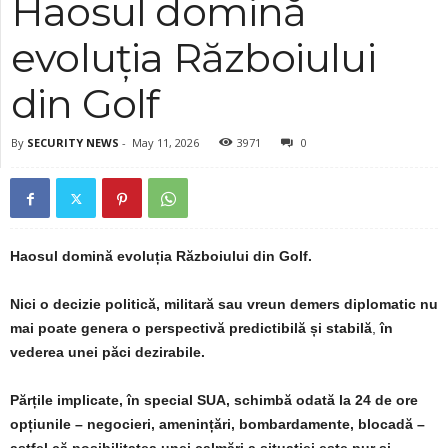
Haosul domină
evoluția Războiului
din Golf
By
SECURITY NEWS
-
May 11, 2026
3971
0
Haosul domină evoluția Războiului din Golf.
Nici o decizie politică, militară sau vreun demers diplomatic nu
mai poate genera o perspectivă predictibilă și stabilă
,
în
vederea unei păci dezirabile.
Părțile implicate, în special SUA, schimbă odată la 24 de ore
opțiunile – negocieri, amenințări, bombardamente, blocadă –