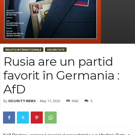
RELATII INTERNATIONALE
SECURITATE
Rusia are un partid
favorit în Germania :
AfD
By
SECURITY NEWS
-
May 17, 2026
3662
0