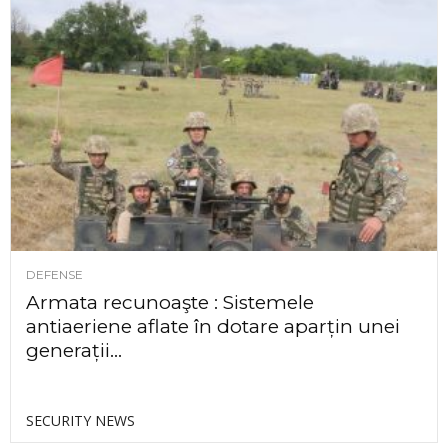
DEFENSE
Armata recunoaşte : Sistemele
antiaeriene aflate în dotare aparțin unei
generații...
SECURITY NEWS