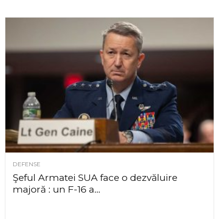
DEFENSE
Şeful Armatei SUA face o dezvăluire
majoră : un F-16 a...