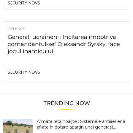
SECURITY NEWS
DEFENSE
Generali ucraineni : Incitarea împotriva
comandantul-șef Oleksandr Syrskyi face
jocul inamicului
SECURITY NEWS
TRENDING NOW
Armata recunoaşte : Sistemele antiaeriene
aflate în dotare aparțin unei generații...