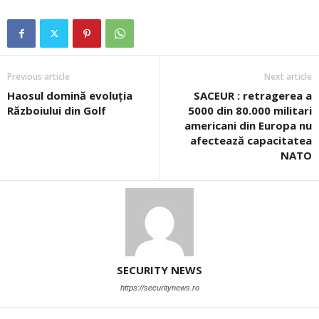
Previous article
Next article
Haosul domină evoluția
SACEUR : retragerea a
Războiului din Golf
5000 din 80.000 militari
americani din Europa nu
afectează capacitatea
NATO
SECURITY NEWS
https://securitynews.ro