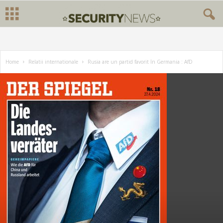
Home
Relatii internationale
Rusia are un partid favorit în Germania : AfD