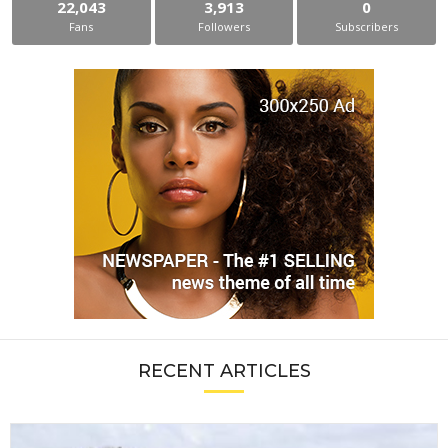
22,043
3,913
0
Fans
Followers
Subscribers
RECENT ARTICLES