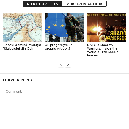
RELATED ARTICLES
MORE FROM AUTHOR
Haosul domină evoluția
UE pregătește un
NATO’s Shadow
Războiului din Golf
propriu Articol 5
Warriors: Inside the
World’s Elite Special
Forces
LEAVE A REPLY