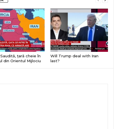
Saudită, țară cheie în
Will Trump deal with Iran
l din Orientul Mijlociu
last?