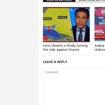
How Ukraine is finally turning
Arabia 
the tide against Russia
războiu
LEAVE A REPLY