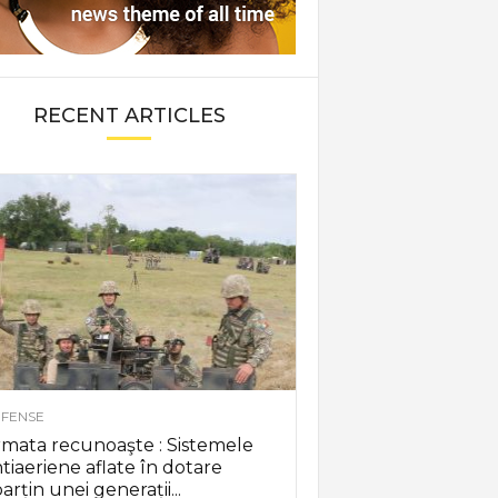
RECENT ARTICLES
FENSE
mata recunoaşte : Sistemele
tiaeriene aflate în dotare
arțin unei generații...