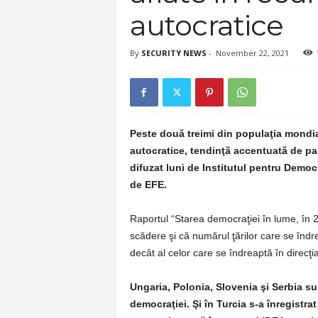
autocratice
By
SECURITY NEWS
-
November 22, 2021
Peste două treimi din populaţia mondial
autocratice, tendinţă accentuată de pa
difuzat luni de Institutul pentru Democr
de EFE.
Raportul “Starea democraţiei în lume, în 2
scădere şi că numărul ţărilor care se îndre
decât al celor care se îndreaptă în direcţi
Ungaria, Polonia, Slovenia şi Serbia su
democraţiei. Şi în Turcia s-a înregistra