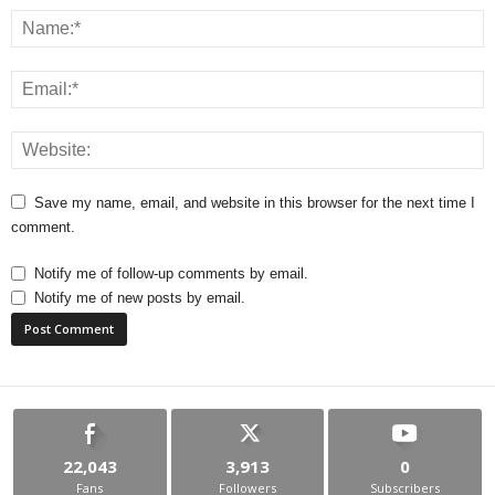
Save my name, email, and website in this browser for the next time I
comment.
Notify me of follow-up comments by email.
Notify me of new posts by email.
22,043
3,913
0
Fans
Followers
Subscribers