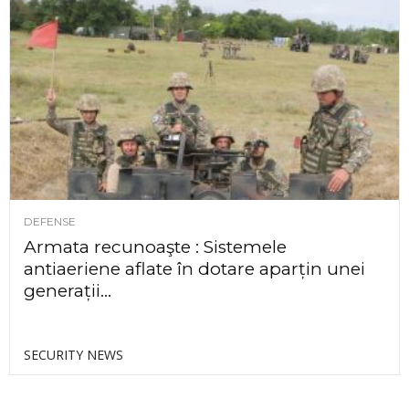
DEFENSE
Armata recunoaşte : Sistemele
antiaeriene aflate în dotare aparțin unei
generații...
SECURITY NEWS