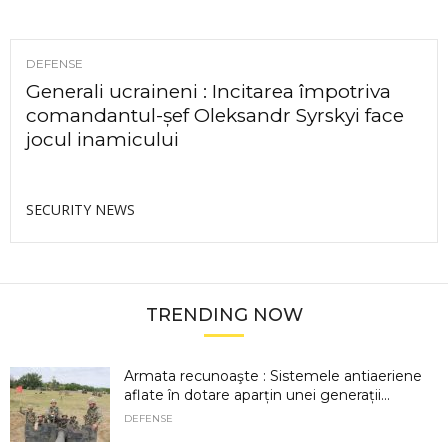
DEFENSE
Generali ucraineni : Incitarea împotriva
comandantul-șef Oleksandr Syrskyi face
jocul inamicului
SECURITY NEWS
TRENDING NOW
Armata recunoaşte : Sistemele antiaeriene
aflate în dotare aparțin unei generații...
DEFENSE