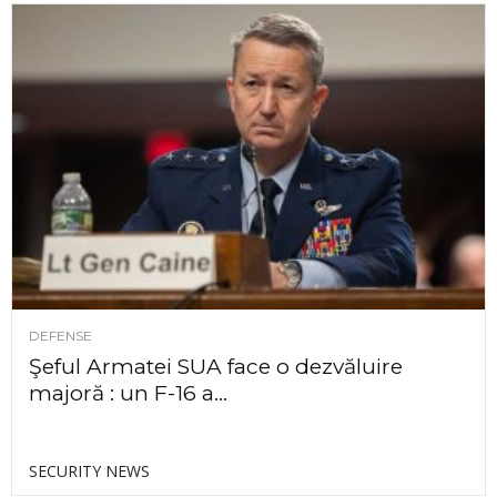
DEFENSE
Şeful Armatei SUA face o dezvăluire
majoră : un F-16 a...
SECURITY NEWS