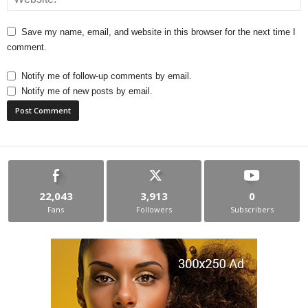
Save my name, email, and website in this browser for the next time I
comment.
Notify me of follow-up comments by email.
Notify me of new posts by email.
22,043
3,913
0
Fans
Followers
Subscribers