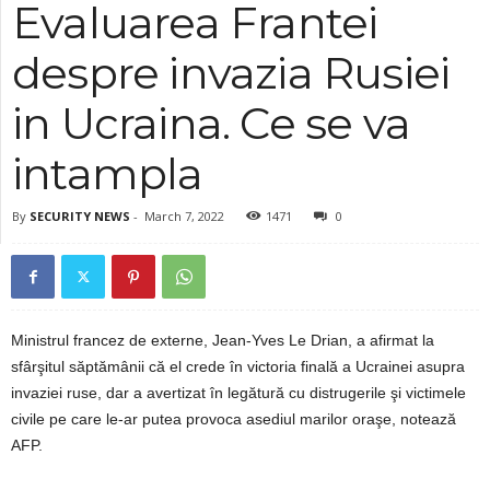
Evaluarea Frantei
despre invazia Rusiei
in Ucraina. Ce se va
intampla
By
SECURITY NEWS
-
March 7, 2022
1471
0
Ministrul francez de externe, Jean-Yves Le Drian, a afirmat la
sfârşitul săptămânii că el crede în victoria finală a Ucrainei asupra
invaziei ruse, dar a avertizat în legătură cu distrugerile şi victimele
civile pe care le-ar putea provoca asediul marilor oraşe, notează
AFP.