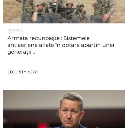
DEFENSE
Armata recunoaşte : Sistemele
antiaeriene aflate în dotare aparțin unei
generații...
SECURITY NEWS