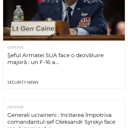
DEFENSE
Şeful Armatei SUA face o dezvăluire
majoră : un F-16 a...
SECURITY NEWS
DEFENSE
Generali ucraineni : Incitarea împotriva
comandantul-șef Oleksandr Syrskyi face