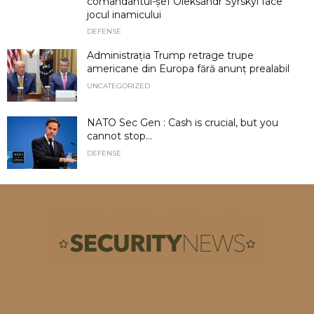
comandantul-șef Oleksandr Syrskyi face
jocul inamicului
DEFENSE
Administrația Trump retrage trupe
americane din Europa fără anunț prealabil
UNCATEGORIZED
NATO Sec Gen : Cash is crucial, but you
cannot stop...
DEFENSE