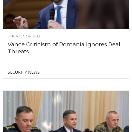
UNCATEGORIZED
Vance Criticism of Romania Ignores Real
Threats
SECURITY NEWS