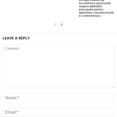
Europa trebuie să
accelereze asumarea
responsabilității
principale pentru
apărarea convențională
a continentului
LEAVE A REPLY