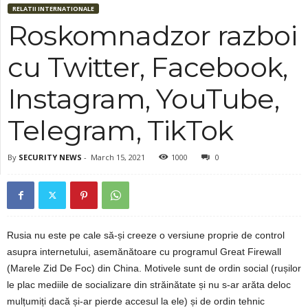
RELATII INTERNATIONALE
Roskomnadzor razboi
cu Twitter, Facebook,
Instagram, YouTube,
Telegram, TikTok
By
SECURITY NEWS
-
March 15, 2021
1000
0
Rusia nu este pe cale să-și creeze o versiune proprie de control
asupra internetului, asemănătoare cu programul Great Firewall
(Marele Zid De Foc) din China. Motivele sunt de ordin social (rușilor
le plac mediile de socializare din străinătate și nu s-ar arăta deloc
mulțumiți dacă și-ar pierde accesul la ele) și de ordin tehnic