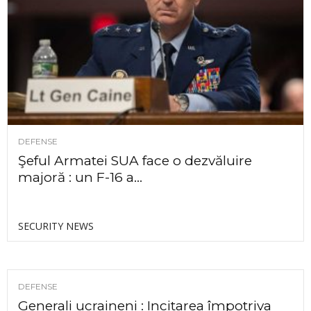
DEFENSE
Şeful Armatei SUA face o dezvăluire
majoră : un F-16 a...
SECURITY NEWS
DEFENSE
Generali ucraineni : Incitarea împotriva