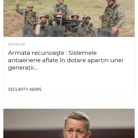
DEFENSE
Armata recunoaşte : Sistemele
antiaeriene aflate în dotare aparțin unei
generații...
SECURITY NEWS