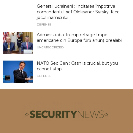
Generali ucraineni : Incitarea împotriva
comandantul-șef Oleksandr Syrskyi face
jocul inamicului
DEFENSE
Administrația Trump retrage trupe
americane din Europa fără anunț prealabil
UNCATEGORIZED
NATO Sec Gen : Cash is crucial, but you
cannot stop...
DEFENSE