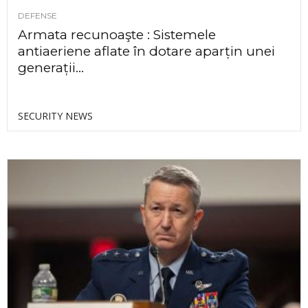
DEFENSE
Armata recunoaşte : Sistemele
antiaeriene aflate în dotare aparțin unei
generații...
SECURITY NEWS