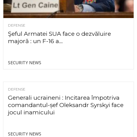
DEFENSE
Şeful Armatei SUA face o dezvăluire
majoră : un F-16 a...
SECURITY NEWS
DEFENSE
Generali ucraineni : Incitarea împotriva
comandantul-șef Oleksandr Syrskyi face
jocul inamicului
SECURITY NEWS