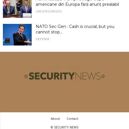
americane din Europa fără anunț prealabil
UNCATEGORIZED
NATO Sec Gen : Cash is crucial, but you
cannot stop...
DEFENSE
About
Contact
© SECURITY NEWS