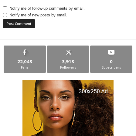
Notify me of follow-up comments by email.
Notify me of new posts by email.
22,043
3,913
0
Fans
Followers
Subscribers