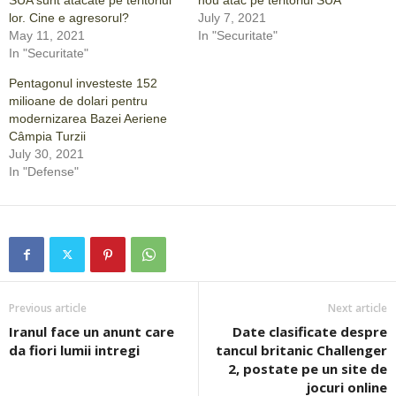
lor. Cine e agresorul?
July 7, 2021
May 11, 2021
In "Securitate"
In "Securitate"
Pentagonul investeste 152
milioane de dolari pentru
modernizarea Bazei Aeriene
Câmpia Turzii
July 30, 2021
In "Defense"
Previous article
Next article
Iranul face un anunt care
Date clasificate despre
da fiori lumii intregi
tancul britanic Challenger
2, postate pe un site de
jocuri online