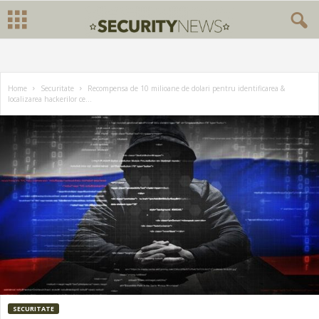
Home
Securitate
Recompensa de 10 milioane de dolari pentru identificarea &
localizarea hackerilor ce...
SECURITATE