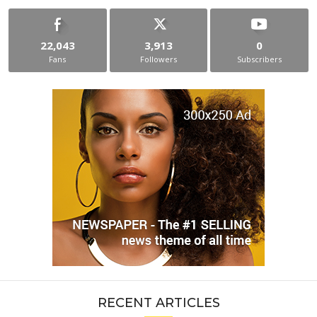
22,043
3,913
0
Fans
Followers
Subscribers
RECENT ARTICLES