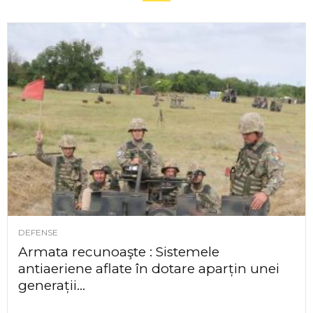
DEFENSE
Armata recunoaşte : Sistemele
antiaeriene aflate în dotare aparțin unei
generații...