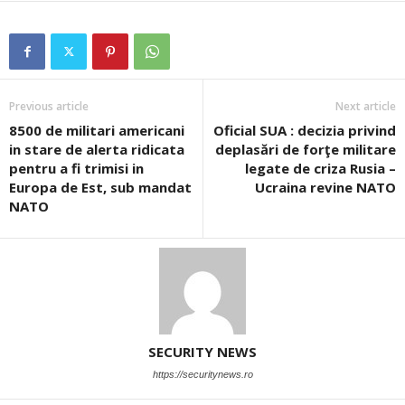
Previous article
Next article
8500 de militari americani
Oficial SUA : decizia privind
in stare de alerta ridicata
deplasări de forţe militare
pentru a fi trimisi in
legate de criza Rusia –
Europa de Est, sub mandat
Ucraina revine NATO
NATO
SECURITY NEWS
https://securitynews.ro