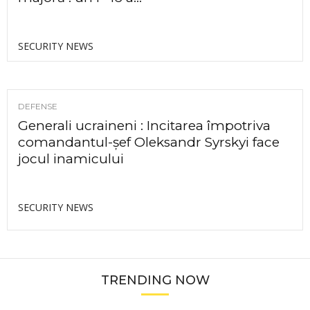
SECURITY NEWS
DEFENSE
Generali ucraineni : Incitarea împotriva
comandantul-șef Oleksandr Syrskyi face
jocul inamicului
SECURITY NEWS
TRENDING NOW