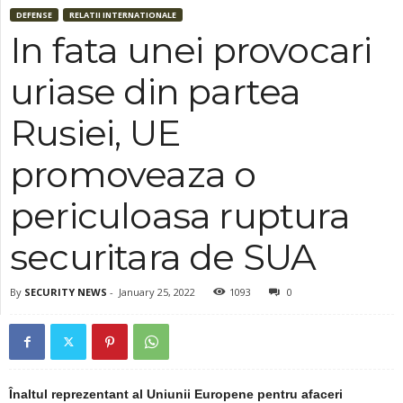
DEFENSE
RELATII INTERNATIONALE
In fata unei provocari
uriase din partea
Rusiei, UE
promoveaza o
periculoasa ruptura
securitara de SUA
By
SECURITY NEWS
-
January 25, 2022
1093
0
Înaltul reprezentant al Uniunii Europene pentru afaceri