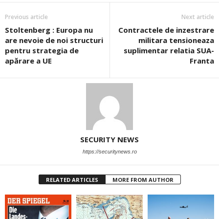
Previous article
Next article
Stoltenberg : Europa nu
Contractele de inzestrare
are nevoie de noi structuri
militara tensioneaza
pentru strategia de
suplimentar relatia SUA-
apărare a UE
Franta
SECURITY NEWS
https://securitynews.ro
RELATED ARTICLES
MORE FROM AUTHOR