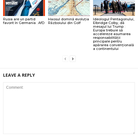
Rusia are un partid
Haosul domină evoluția
Ideologul Pentagonului,
favorit în Germania : AfD
Războiului din Golf
Elbridge Colby, dă
mesajul lui Trump :
Europa trebuie să
accelereze asumarea
responsabilității
principale pentru
apărarea convențională
a continentului
LEAVE A REPLY