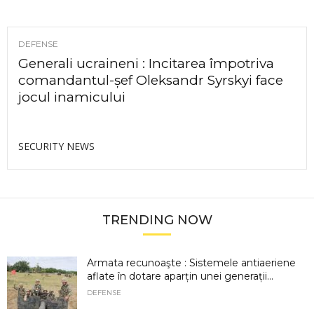
DEFENSE
Generali ucraineni : Incitarea împotriva
comandantul-șef Oleksandr Syrskyi face
jocul inamicului
SECURITY NEWS
TRENDING NOW
Armata recunoaşte : Sistemele antiaeriene
aflate în dotare aparțin unei generații...
DEFENSE