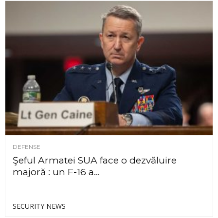
DEFENSE
Şeful Armatei SUA face o dezvăluire
majoră : un F-16 a...
SECURITY NEWS