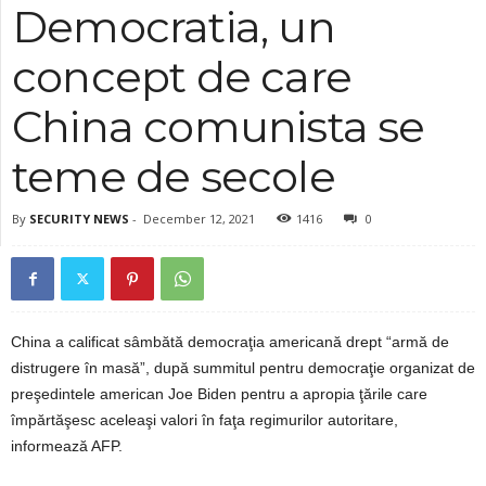
Democratia, un
concept de care
China comunista se
teme de secole
By
SECURITY NEWS
-
December 12, 2021
1416
0
China a calificat sâmbătă democraţia americană drept “armă de
distrugere în masă”, după summitul pentru democraţie organizat de
preşedintele american Joe Biden pentru a apropia ţările care
împărtăşesc aceleaşi valori în faţa regimurilor autoritare,
informează AFP.