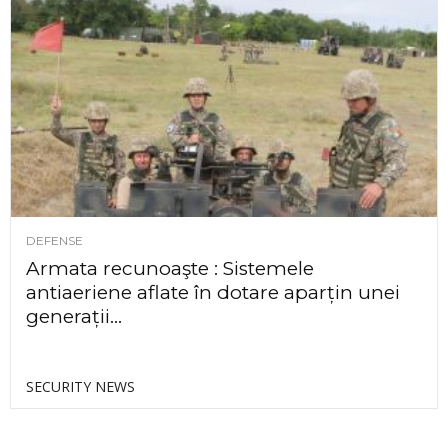
DEFENSE
Armata recunoaşte : Sistemele
antiaeriene aflate în dotare aparțin unei
generații...
SECURITY NEWS