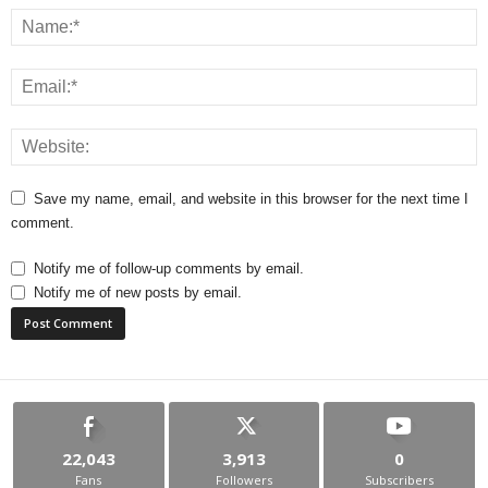
Save my name, email, and website in this browser for the next time I
comment.
Notify me of follow-up comments by email.
Notify me of new posts by email.
22,043
3,913
0
Fans
Followers
Subscribers