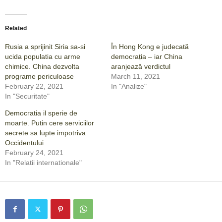
Related
Rusia a sprijinit Siria sa-si
În Hong Kong e judecată
ucida populatia cu arme
democrația – iar China
chimice. China dezvolta
aranjează verdictul
programe periculoase
March 11, 2021
February 22, 2021
In "Analize"
In "Securitate"
Democratia il sperie de
moarte. Putin cere serviciilor
secrete sa lupte impotriva
Occidentului
February 24, 2021
In "Relatii internationale"