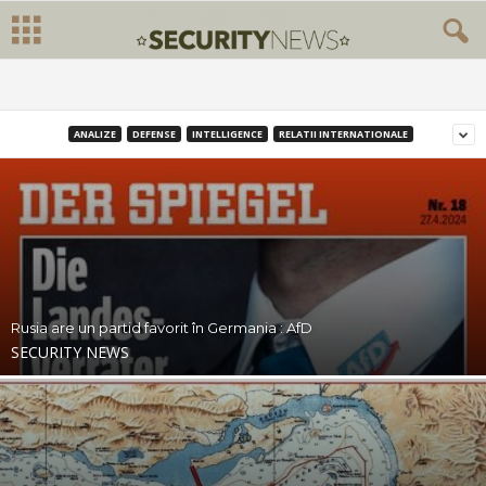
ANALIZE
DEFENSE
INTELLIGENCE
RELATII INTERNATIONALE
Rusia are un partid favorit în Germania : AfD
SECURITY NEWS