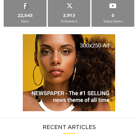
22,043
3,913
0
Fans
Followers
Subscribers
RECENT ARTICLES