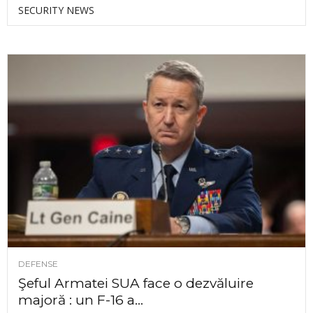
SECURITY NEWS
DEFENSE
Şeful Armatei SUA face o dezvăluire
majoră : un F-16 a...