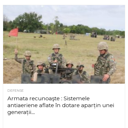
DEFENSE
Armata recunoaşte : Sistemele
antiaeriene aflate în dotare aparțin unei
generații...