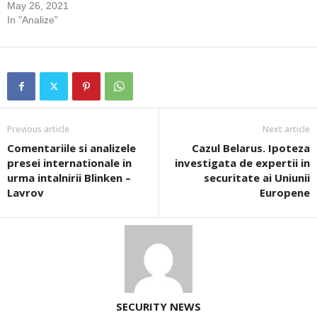
May 26, 2021
In "Analize"
Previous article
Next article
Comentariile si analizele
Cazul Belarus. Ipoteza
presei internationale in
investigata de expertii in
urma intalnirii Blinken –
securitate ai Uniunii
Lavrov
Europene
SECURITY NEWS