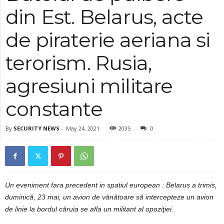
din Est. Belarus, acte
de piraterie aeriana si
terorism. Rusia,
agresiuni militare
constante
By
SECURITY NEWS
-
May 24, 2021
2035
0
Un eveniment fara precedent in spatiul european : Belarus a trimis,
duminică, 23 mai, un avion de vânătoare să intercepteze un avion
de linie la bordul căruia se afla un militant al opoziţiei.