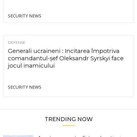
SECURITY NEWS
DEFENSE
Generali ucraineni : Incitarea împotriva
comandantul-șef Oleksandr Syrskyi face
jocul inamicului
SECURITY NEWS
TRENDING NOW