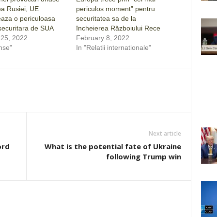
ea Rusiei, UE
periculos moment” pentru
aza o periculoasa
securitatea sa de la
securitara de SUA
încheierea Războiului Rece
 25, 2022
February 8, 2022
nse"
In "Relatii internationale"
Next article
ord
What is the potential fate of Ukraine
following Trump win