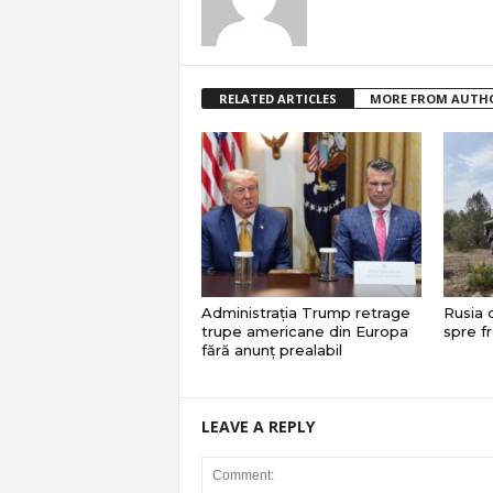
RELATED ARTICLES
MORE FROM AUTH
Administrația Trump retrage
Rusia 
trupe americane din Europa
spre f
fără anunț prealabil
LEAVE A REPLY