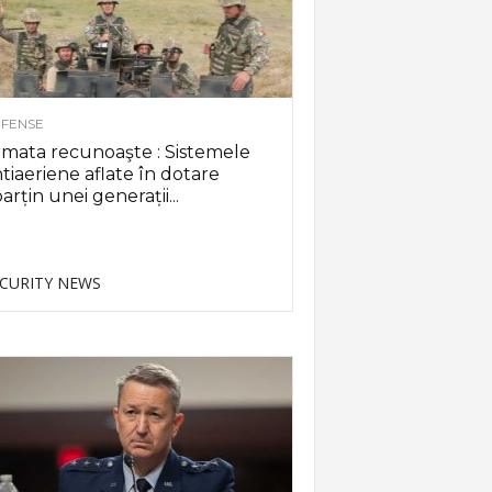
FENSE
mata recunoaşte : Sistemele
tiaeriene aflate în dotare
arțin unei generații...
CURITY NEWS