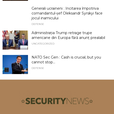
Generali ucraineni : Incitarea împotriva
comandantul-șef Oleksandr Syrskyi face
jocul inamicului
DEFENSE
Administrația Trump retrage trupe
americane din Europa fără anunț prealabil
UNCATEGORIZED
NATO Sec Gen : Cash is crucial, but you
cannot stop...
DEFENSE