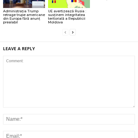
Administrația Trump
UE avertizează Rusia :
retrage trupe americane
susținem integritatea
din Europa fără anunț
teritorială a Republicii
prealabil
Moldova
LEAVE A REPLY