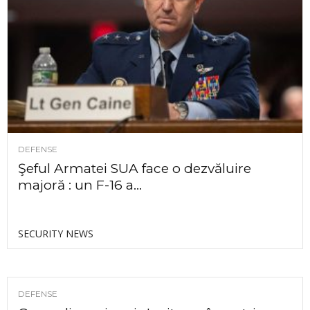
DEFENSE
Şeful Armatei SUA face o dezvăluire
majoră : un F-16 a...
SECURITY NEWS
DEFENSE