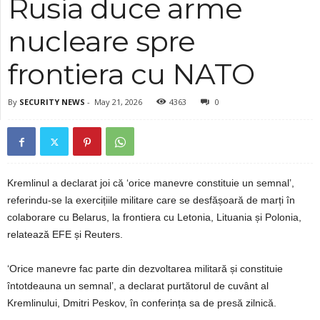
Rusia duce arme
nucleare spre
frontiera cu NATO
By
SECURITY NEWS
-
May 21, 2026
4363
0
Kremlinul a declarat joi că ‘orice manevre constituie un semnal’,
referindu-se la exercițiile militare care se desfășoară de marți în
colaborare cu Belarus, la frontiera cu Letonia, Lituania și Polonia,
relatează EFE și Reuters.
‘Orice manevre fac parte din dezvoltarea militară și constituie
întotdeauna un semnal’, a declarat purtătorul de cuvânt al
Kremlinului, Dmitri Peskov, în conferința sa de presă zilnică.