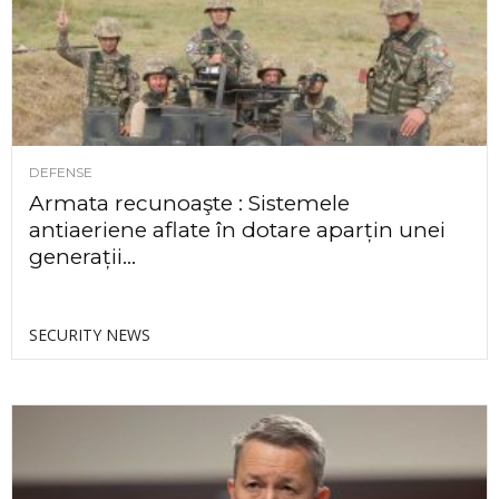
DEFENSE
Armata recunoaşte : Sistemele
antiaeriene aflate în dotare aparțin unei
generații...
SECURITY NEWS