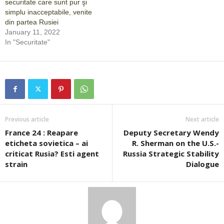
securitate care sunt pur şi
simplu inacceptabile, venite
din partea Rusiei
January 11, 2022
In "Securitate"
Previous article
Next article
France 24 : Reapare
Deputy Secretary Wendy
eticheta sovietica – ai
R. Sherman on the U.S.-
criticat Rusia? Esti agent
Russia Strategic Stability
strain
Dialogue