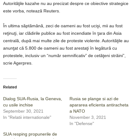
Autorităţile kazahe nu au precizat despre ce obiective strategice
este vorba, notează Reuters.
În ultima săptămână, zeci de oameni au fost ucişi, mii au fost
reţinuţi, iar clădirile publice au fost incendiate în ţara din Asia
centrală, după mai multe zile de proteste violente. Autorităţile au
anunţat că 5.800 de oameni au fost arestaţi în legătură cu
protestele, inclusiv un “număr semnificativ” de cetăţeni străini”,
scrie Agerpres.
Related
Dialog SUA-Rusia, la Geneva,
Rusia se plange si azi de
cu usile inchise
apararea eficienta antiracheta
September 30, 2021
a NATO
In "Relatii internationale"
November 3, 2021
In "Defense"
SUA resping propunerile de