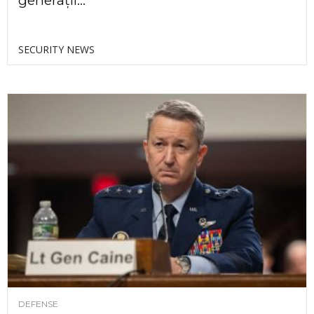
generații...
SECURITY NEWS
DEFENSE