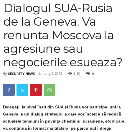
Dialogul SUA-Rusia
de la Geneva. Va
renunta Moscova la
agresiune sau
negocierile esueaza?
By
SECURITY NEWS
-
January 9, 2022
1150
0
Delegaţii la nivel înalt din SUA şi Rusia vor participa luni la
Geneva la un dialog strategic la care vor încerca să reducă
actualele tensiuni în privinţa chestiunii ucrainene, efort care
va continua în format multilateral pe parcursul întregii