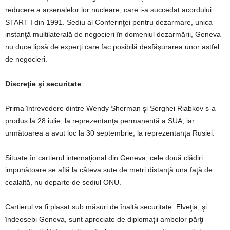
reducere a arsenalelor lor nucleare, care i-a succedat acordului
START I din 1991. Sediu al Conferinţei pentru dezarmare, unica
instanţă multilaterală de negocieri în domeniul dezarmării, Geneva
nu duce lipsă de experţi care fac posibilă desfăşurarea unor astfel
de negocieri.
Discreţie şi securitate
Prima întrevedere dintre Wendy Sherman şi Serghei Riabkov s-a
produs la 28 iulie, la reprezentanţa permanentă a SUA, iar
următoarea a avut loc la 30 septembrie, la reprezentanţa Rusiei.
Situate în cartierul internaţional din Geneva, cele două clădiri
impunătoare se află la câteva sute de metri distanţă una faţă de
cealaltă, nu departe de sediul ONU.
Cartierul va fi plasat sub măsuri de înaltă securitate. Elveţia, şi
îndeosebi Geneva, sunt apreciate de diplomaţii ambelor părţi