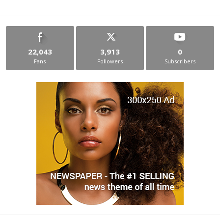
22,043
3,913
0
Fans
Followers
Subscribers