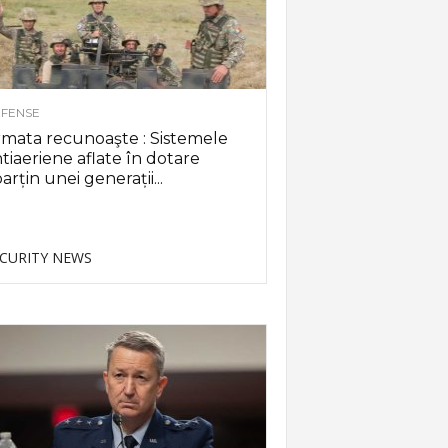
FENSE
mata recunoaşte : Sistemele
tiaeriene aflate în dotare
arțin unei generații...
CURITY NEWS