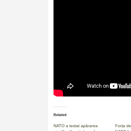
Related
NATO a testat apărarea
Forța de