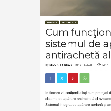
DEFENSE
SECURITATE
Cum funcţion
sistemul de a
antirachetă 
By
SECURITY NEWS
-
June 16, 2023
1247
În fiecare zi, cetățenii aliați sunt protejaț
sisteme de apărare antirachetă și avioane
Sistemul integrat de apărare aeriană și a