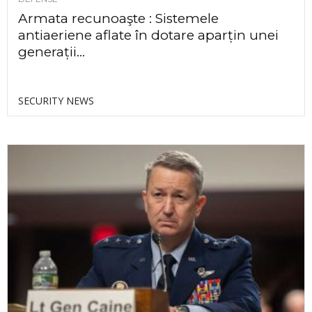
Armata recunoaşte : Sistemele
antiaeriene aflate în dotare aparțin unei
generații...
SECURITY NEWS