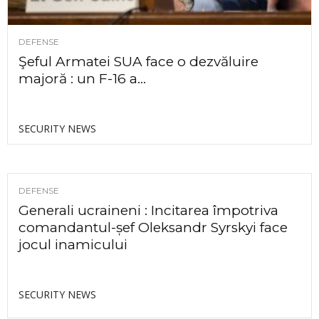
DEFENSE
Şeful Armatei SUA face o dezvăluire
majoră : un F-16 a...
SECURITY NEWS
DEFENSE
Generali ucraineni : Incitarea împotriva
comandantul-șef Oleksandr Syrskyi face
jocul inamicului
SECURITY NEWS