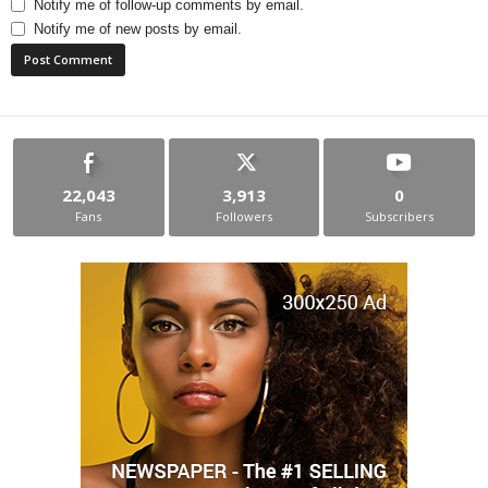
Notify me of follow-up comments by email.
Notify me of new posts by email.
22,043
3,913
0
Fans
Followers
Subscribers