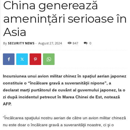
China generează
amenințări serioase în
Asia
By
SECURITY NEWS
-
August 27, 2024
847
0
Incursiunea unui avion militar chinez în spaţiul aerian japonez
constituie o “încălcare gravă a suveranităţii nipone”, a
declarat marţi purtătorul de cuvânt al guvernului japonez, la o
zi după incidentul petrecut în Marea Chinei de Est, notează
AFP.
“Încălcarea spaţiului nostru aerian de către un avion militar chineză
nu este doar o încălcare gravă a suveranităţii noastre, ci şi o