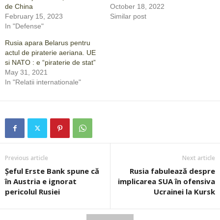
de China
October 18, 2022
February 15, 2023
Similar post
In "Defense"
Rusia apara Belarus pentru
actul de piraterie aeriana. UE
si NATO : e “piraterie de stat”
May 31, 2021
In "Relatii internationale"
Previous article
Next article
Șeful Erste Bank spune că
Rusia fabulează despre
în Austria e ignorat
implicarea SUA în ofensiva
pericolul Rusiei
Ucrainei la Kursk