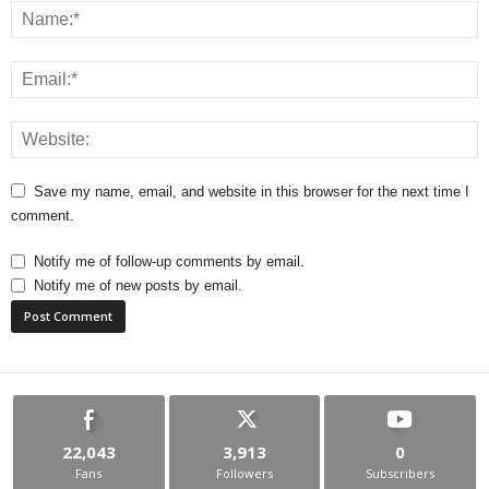
Save my name, email, and website in this browser for the next time I
comment.
Notify me of follow-up comments by email.
Notify me of new posts by email.
22,043
3,913
0
Fans
Followers
Subscribers