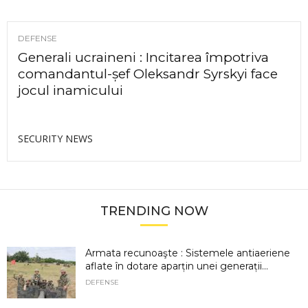
DEFENSE
Generali ucraineni : Incitarea împotriva
comandantul-șef Oleksandr Syrskyi face
jocul inamicului
SECURITY NEWS
TRENDING NOW
Armata recunoaşte : Sistemele antiaeriene
aflate în dotare aparțin unei generații...
DEFENSE