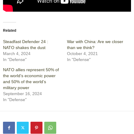
Related
Steadfast Defender 24 :
War with China: Are we closer
NATO shakes the dust
than we think?
March 4, 2024
October 4, 2021
In "Defense"
In "Defense"
NATO allies represent 50% of
the world’s economic power
and 50% of the world’s
military power
September 16, 2024
In "Defense"