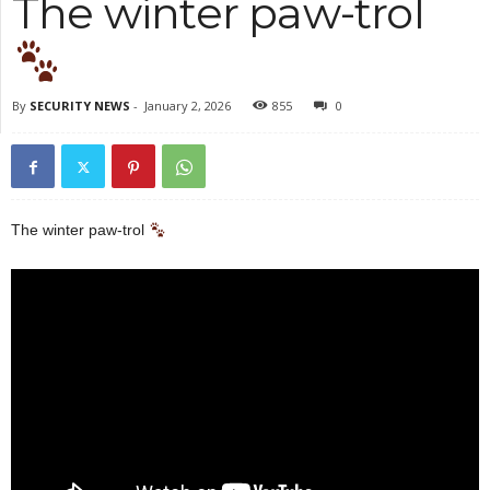
The winter paw-trol
By
SECURITY NEWS
-
January 2, 2026
855
0
The winter paw-trol