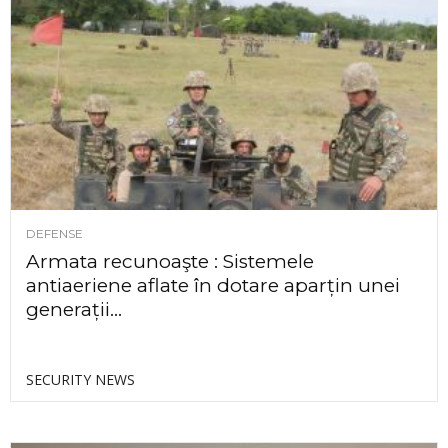
DEFENSE
Armata recunoaşte : Sistemele
antiaeriene aflate în dotare aparțin unei
generații...
SECURITY NEWS