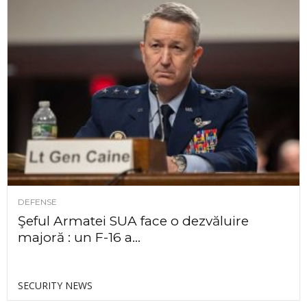
DEFENSE
Şeful Armatei SUA face o dezvăluire
majoră : un F-16 a...
SECURITY NEWS