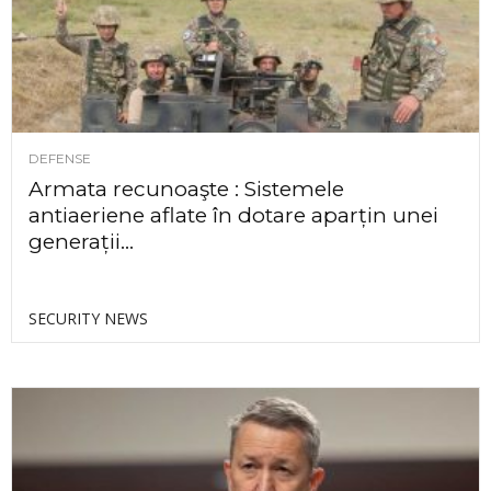
DEFENSE
Armata recunoaşte : Sistemele
antiaeriene aflate în dotare aparțin unei
generații...
SECURITY NEWS