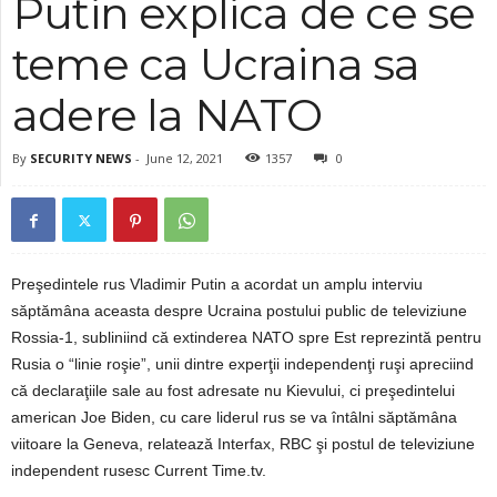
Putin explica de ce se
teme ca Ucraina sa
adere la NATO
By
SECURITY NEWS
-
June 12, 2021
1357
0
Preşedintele rus Vladimir Putin a acordat un amplu interviu
săptămâna aceasta despre Ucraina postului public de televiziune
Rossia-1, subliniind că extinderea NATO spre Est reprezintă pentru
Rusia o “linie roşie”, unii dintre experţii independenţi ruşi apreciind
că declaraţiile sale au fost adresate nu Kievului, ci preşedintelui
american Joe Biden, cu care liderul rus se va întâlni săptămâna
viitoare la Geneva, relatează Interfax, RBC şi postul de televiziune
independent rusesc Current Time.tv.