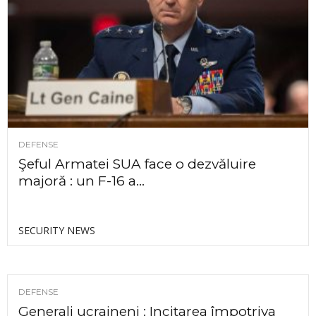
DEFENSE
Şeful Armatei SUA face o dezvăluire
majoră : un F-16 a...
SECURITY NEWS
DEFENSE
Generali ucraineni : Incitarea împotriva