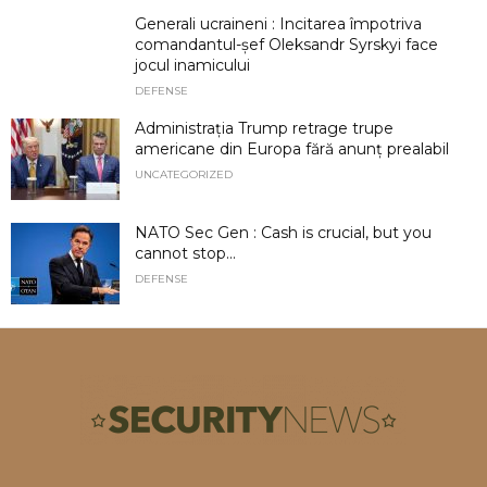
Generali ucraineni : Incitarea împotriva
comandantul-șef Oleksandr Syrskyi face
jocul inamicului
DEFENSE
Administrația Trump retrage trupe
americane din Europa fără anunț prealabil
UNCATEGORIZED
NATO Sec Gen : Cash is crucial, but you
cannot stop...
DEFENSE