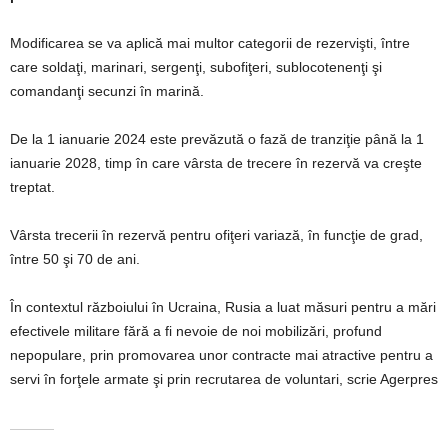
Modificarea se va aplică mai multor categorii de rezervişti, între
care soldaţi, marinari, sergenţi, subofiţeri, sublocotenenţi şi
comandanţi secunzi în marină.
De la 1 ianuarie 2024 este prevăzută o fază de tranziţie până la 1
ianuarie 2028, timp în care vârsta de trecere în rezervă va creşte
treptat.
Vârsta trecerii în rezervă pentru ofiţeri variază, în funcţie de grad,
între 50 şi 70 de ani.
În contextul războiului în Ucraina, Rusia a luat măsuri pentru a mări
efectivele militare fără a fi nevoie de noi mobilizări, profund
nepopulare, prin promovarea unor contracte mai atractive pentru a
servi în forţele armate şi prin recrutarea de voluntari, scrie Agerpres