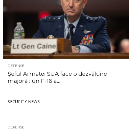
DEFENSE
Şeful Armatei SUA face o dezvăluire
majoră : un F-16 a...
SECURITY NEWS
DEFENSE