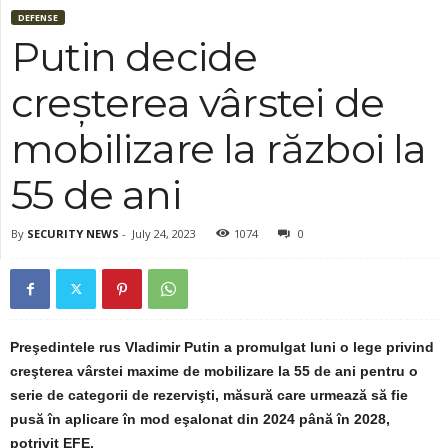
DEFENSE
Putin decide
creșterea vârstei de
mobilizare la război la
55 de ani
By
SECURITY NEWS
-
July 24, 2023
1074
0
Preşedintele rus Vladimir Putin a promulgat luni o lege privind
creşterea vârstei maxime de mobilizare la 55 de ani pentru o
serie de categorii de rezervişti, măsură care urmează să fie
pusă în aplicare în mod eşalonat din 2024 până în 2028,
potrivit EFE.