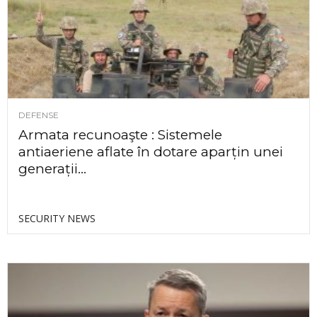
DEFENSE
Armata recunoaşte : Sistemele
antiaeriene aflate în dotare aparțin unei
generații...
SECURITY NEWS