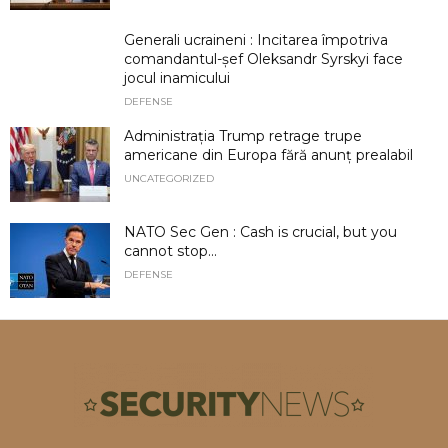
Generali ucraineni : Incitarea împotriva
comandantul-șef Oleksandr Syrskyi face
jocul inamicului
DEFENSE
Administrația Trump retrage trupe
americane din Europa fără anunț prealabil
UNCATEGORIZED
NATO Sec Gen : Cash is crucial, but you
cannot stop...
DEFENSE