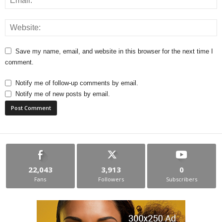
Save my name, email, and website in this browser for the next time I
comment.
Notify me of follow-up comments by email.
Notify me of new posts by email.
22,043
3,913
0
Fans
Followers
Subscribers