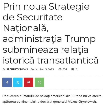
Prin noua Strategie
de Securitate
Naţională,
administraţia Trump
submineaza relaţia
istorică transatlantică
By
SECURITY NEWS
-
December 5, 2025
504
0
Reducerea numărului de soldaţi americani din Europa nu va afecta
apărarea continentului, a declarat generalul Alexus Grynkewich,