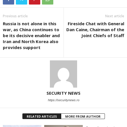
Previous article
Next article
Russia is not alone in this
Fireside Chat with General
war, as China continues to
Dan Caine, Chairman of the
be its decisive enabler and
Joint Chiefs of Staff
Iran and North Korea also
provides support
SECURITY NEWS
https://securitynews.ro
RELATED ARTICLES
MORE FROM AUTHOR