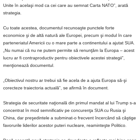
Unite în acelaşi mod ca cei care au semnat Carta NATO”, arată
strategia.
Cu toate acestea, documentul recunoaşte punctele forte
economice şi de altă natură ale Europei, precum şi modul în care
parteneriatul Americii cu o mare parte a continentului a ajutat SUA.
„Nu numai că nu ne putem permite să renunţăm la Europa – acest
lucru ar fi contraproductiv pentru obiectivele acestei strategii”,
menţionează documentul.
„Obiectivul nostru ar trebui să fie acela de a ajuta Europa să-şi
corecteze traiectoria actuală”, se afirmă în document.
Strategia de securitate naţională din primul mandat al lui Trump s-a
concentrat în mod semnificativ pe concurenţa SUA cu Rusia şi
China, dar preşedintele a subminat-o frecvent încercând să câştige
favorurile liderilor acestor puteri nucleare, reaminteşte Politico.