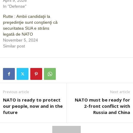
April 9, 2026
In "Defense"
Rutte : Ambii candidaţii la
preşedinţie sunt conştienţi că
securitatea SUA e strâns
legată de NATO
November 5, 2024
Similar post
Previous article
Next article
NATO is ready to protect
NATO must be ready for
our people, now and in the
2-front conflict with
future
Russia and China