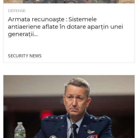
DEFENSE
Armata recunoaşte : Sistemele
antiaeriene aflate în dotare aparțin unei
generații...
SECURITY NEWS