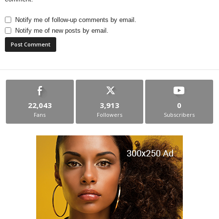
Notify me of follow-up comments by email.
Notify me of new posts by email.
22,043
3,913
0
Fans
Followers
Subscribers