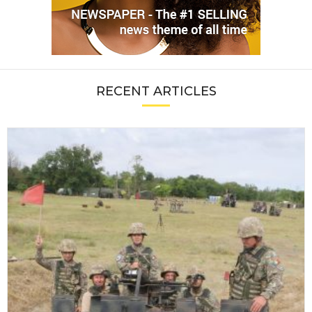
RECENT ARTICLES