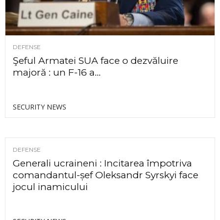
DEFENSE
Şeful Armatei SUA face o dezvăluire
majoră : un F-16 a...
SECURITY NEWS
DEFENSE
Generali ucraineni : Incitarea împotriva
comandantul-șef Oleksandr Syrskyi face
jocul inamicului