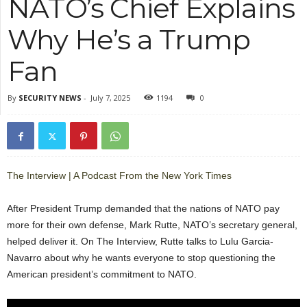
NATO’s Chief Explains
Why He’s a Trump
Fan
By
SECURITY NEWS
-
July 7, 2025
1194
0
The Interview | A Podcast From the New York Times
After President Trump demanded that the nations of NATO pay
more for their own defense, Mark Rutte, NATO’s secretary general,
helped deliver it. On The Interview, Rutte talks to Lulu Garcia-
Navarro about why he wants everyone to stop questioning the
American president’s commitment to NATO.