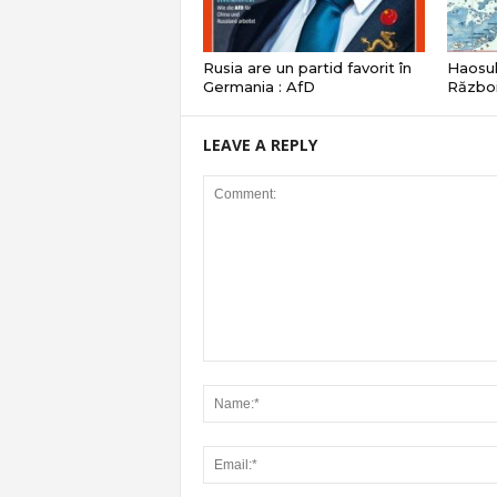
Rusia are un partid favorit în
Haosul
Germania : AfD
Război
LEAVE A REPLY