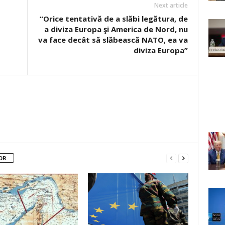
Next article
“Orice tentativă de a slăbi legătura, de
a diviza Europa şi America de Nord, nu
va face decât să slăbească NATO, ea va
diviza Europa”
OR