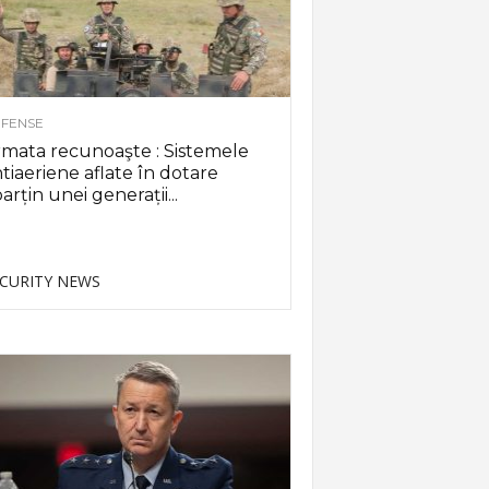
FENSE
mata recunoaşte : Sistemele
tiaeriene aflate în dotare
arțin unei generații...
CURITY NEWS