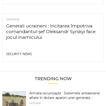
DEFENSE
Generali ucraineni : Incitarea împotriva
comandantul-șef Oleksandr Syrskyi face
jocul inamicului
SECURITY NEWS
TRENDING NOW
Armata recunoaşte : Sistemele antiaeriene
aflate în dotare aparțin unei generații...
DEFENSE