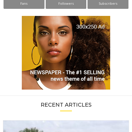
Fans
Followers
Subscribers
RECENT ARTICLES