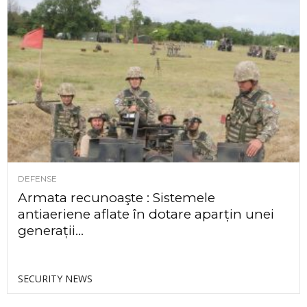
DEFENSE
Armata recunoaşte : Sistemele
antiaeriene aflate în dotare aparțin unei
generații...
SECURITY NEWS