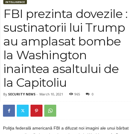
INTELLIGENCE
FBI prezinta dovezile :
sustinatorii lui Trump
au amplasat bombe
la Washington
inaintea asaltului de
la Capitoliu
By
SECURITY NEWS
-
March 10, 2021
965
0
Poliţia federală americană FBI a difuzat noi imagini ale unui bărbat