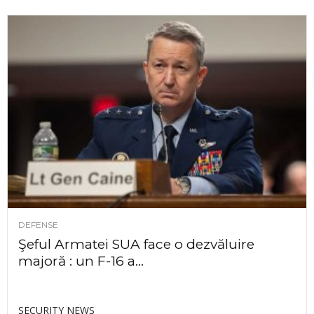
DEFENSE
Şeful Armatei SUA face o dezvăluire
majoră : un F-16 a...
SECURITY NEWS