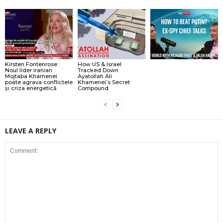
Kirsten Fontenrose :
How US & Israel
Noul lider iranian
Tracked Down
Mojtaba Khamenei
Ayatollah Ali
poate agrava conflictele
Khamenei’s Secret
și criza energetică
Compound
LEAVE A REPLY