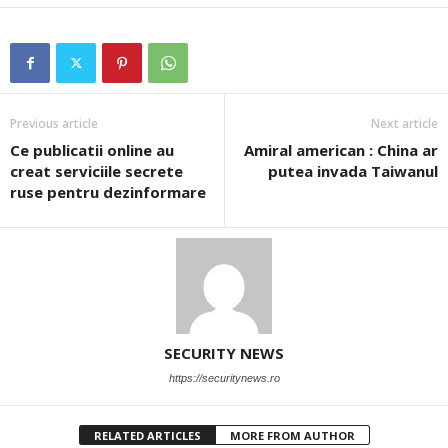
Previous article
Next article
Ce publicatii online au
Amiral american : China ar
creat serviciile secrete
putea invada Taiwanul
ruse pentru dezinformare
SECURITY NEWS
https://securitynews.ro
RELATED ARTICLES
MORE FROM AUTHOR