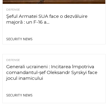
DEFENSE
Şeful Armatei SUA face o dezvăluire
majoră : un F-16 a...
SECURITY NEWS
DEFENSE
Generali ucraineni : Incitarea împotriva
comandantul-șef Oleksandr Syrskyi face
jocul inamicului
SECURITY NEWS