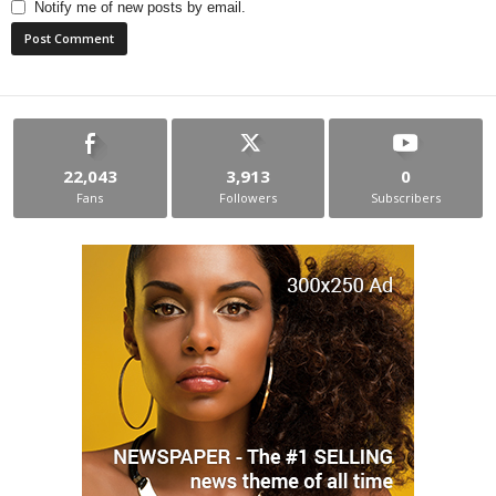
Notify me of new posts by email.
22,043
3,913
0
Fans
Followers
Subscribers