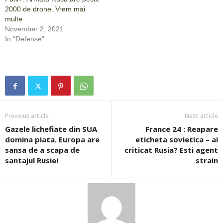
2000 de drone. Vrem mai
multe
November 2, 2021
In "Defense"
Previous article
Next article
Gazele lichefiate din SUA
France 24 : Reapare
domina piata. Europa are
eticheta sovietica – ai
sansa de a scapa de
criticat Rusia? Esti agent
santajul Rusiei
strain