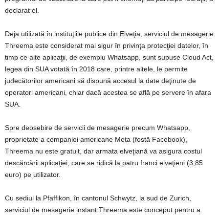
declarat el.
Deja utilizată în instituţiile publice din Elveţia, serviciul de mesagerie
Threema este considerat mai sigur în privinţa protecţiei datelor, în
timp ce alte aplicaţii, de exemplu Whatsapp, sunt supuse Cloud Act,
legea din SUA votată în 2018 care, printre altele, le permite
judecătorilor americani să dispună accesul la date deţinute de
operatori americani, chiar dacă acestea se află pe servere în afara
SUA.
Spre deosebire de servicii de mesagerie precum Whatsapp,
proprietate a companiei americane Meta (fostă Facebook),
Threema nu este gratuit, dar armata elveţiană va asigura costul
descărcării aplicaţiei, care se ridică la patru franci elveţieni (3,85
euro) pe utilizator.
Cu sediul la Pfaffikon, în cantonul Schwytz, la sud de Zurich,
serviciul de mesagerie instant Threema este conceput pentru a