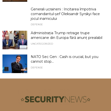
Generali ucraineni : Incitarea împotriva
comandantul-șef Oleksandr Syrskyi face
jocul inamicului
DEFENSE
Administrația Trump retrage trupe
americane din Europa fără anunț prealabil
UNCATEGORIZED
NATO Sec Gen : Cash is crucial, but you
cannot stop...
DEFENSE