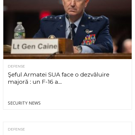
DEFENSE
Şeful Armatei SUA face o dezvăluire
majoră : un F-16 a...
SECURITY NEWS
DEFENSE