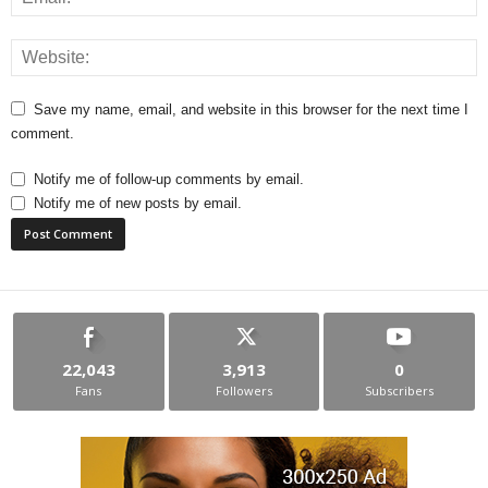
Save my name, email, and website in this browser for the next time I
comment.
Notify me of follow-up comments by email.
Notify me of new posts by email.
22,043
3,913
0
Fans
Followers
Subscribers