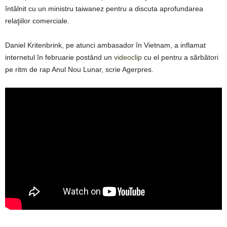
întâlnit cu un ministru taiwanez pentru a discuta aprofundarea
relaţiilor comerciale.
Daniel Kritenbrink, pe atunci ambasador în Vietnam, a inflamat
internetul în februarie postând un
videoclip
cu el pentru a sărbători
pe ritm de rap Anul Nou Lunar, scrie Agerpres.