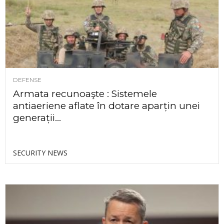
DEFENSE
Armata recunoaşte : Sistemele
antiaeriene aflate în dotare aparțin unei
generații...
SECURITY NEWS