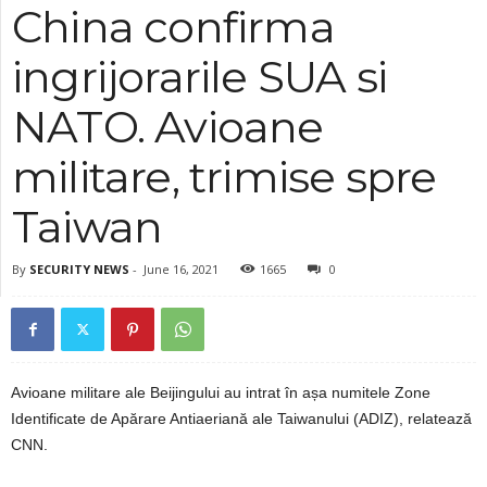
China confirma
ingrijorarile SUA si
NATO. Avioane
militare, trimise spre
Taiwan
By
SECURITY NEWS
-
June 16, 2021
1665
0
Avioane militare ale Beijingului au intrat în așa numitele Zone
Identificate de Apărare Antiaeriană ale Taiwanului (ADIZ), relatează
CNN.