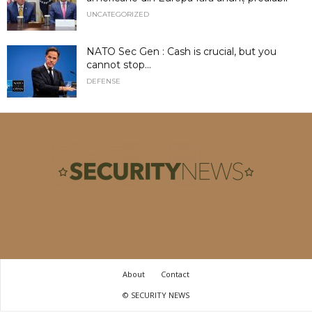
UNCATEGORIZED
NATO Sec Gen : Cash is crucial, but you
cannot stop...
DEFENSE
About
Contact
© SECURITY NEWS