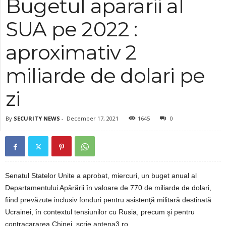
Bugetul apararii al
SUA pe 2022 :
aproximativ 2
miliarde de dolari pe
zi
By
SECURITY NEWS
-
December 17, 2021
1645
0
Senatul Statelor Unite a aprobat, miercuri, un buget anual al
Departamentului Apărării în valoare de 770 de miliarde de dolari,
fiind prevăzute inclusiv fonduri pentru asistenţă militară destinată
Ucrainei, în contextul tensiunilor cu Rusia, precum şi pentru
contracararea Chinei, scrie antena3.ro