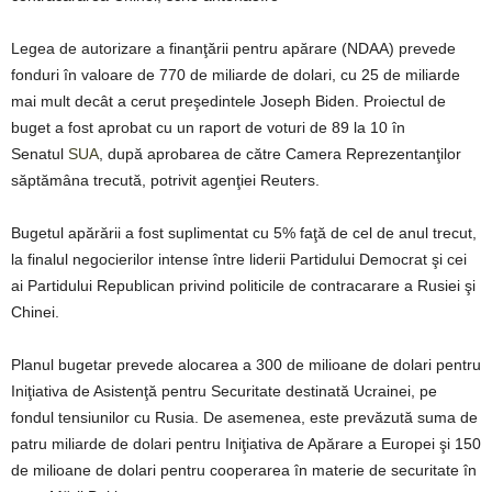
Legea de autorizare a finanţării pentru apărare (NDAA) prevede
fonduri în valoare de 770 de miliarde de dolari, cu 25 de miliarde
mai mult decât a cerut preşedintele Joseph Biden. Proiectul de
buget a fost aprobat cu un raport de voturi de 89 la 10 în
Senatul
SUA
, după aprobarea de către Camera Reprezentanţilor
săptămâna trecută, potrivit agenţiei Reuters.
Bugetul apărării a fost suplimentat cu 5% faţă de cel de anul trecut,
la finalul negocierilor intense între liderii Partidului Democrat şi cei
ai Partidului Republican privind politicile de contracarare a Rusiei şi
Chinei.
Planul bugetar prevede alocarea a 300 de milioane de dolari pentru
Iniţiativa de Asistenţă pentru Securitate destinată Ucrainei, pe
fondul tensiunilor cu Rusia. De asemenea, este prevăzută suma de
patru miliarde de dolari pentru Iniţiativa de Apărare a Europei şi 150
de milioane de dolari pentru cooperarea în materie de securitate în