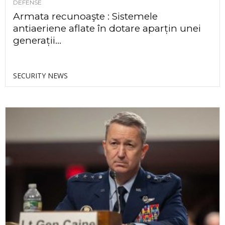
DEFENSE
Armata recunoaşte : Sistemele
antiaeriene aflate în dotare aparțin unei
generații...
SECURITY NEWS