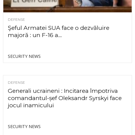
DEFENSE
Şeful Armatei SUA face o dezvăluire
majoră : un F-16 a...
SECURITY NEWS
DEFENSE
Generali ucraineni : Incitarea împotriva
comandantul-șef Oleksandr Syrskyi face
jocul inamicului
SECURITY NEWS