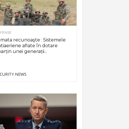
FENSE
mata recunoaşte : Sistemele
tiaeriene aflate în dotare
arțin unei generații...
CURITY NEWS